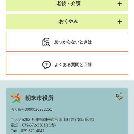
老後・介護
おくやみ
見つからないときは
よくある質問と回答
朝来市役所
法人番号3000020282251
〒669-5292 兵庫県朝来市和田山町東谷213番地1
電話：079-672-3301(代表)
Fax：079-672-4041