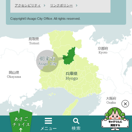
アクセシビリティ
リンクポリシー
Copyright© Asago City Office. All rights reserved.