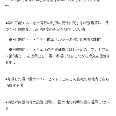
す。
●再生可能エネルギー電気の利用の促進に関する特別措置法に基
づくFIT制度またはFIP制度の認定を取得しない者
※FIT制度・・・再生可能エネルギーの固定価格買取制度
※FIP制度・・・再エネの売電価格に対し一定の「プレミアム
（補助額）」を上乗せし、電力市場に統合しながら導入を促進す
る制度
●発電した電力量の30パーセント以上をこの住宅の敷地内で自ら
消費する者
●補助対象設備等の設置に関し、国の他の補助制度を活用しない
者