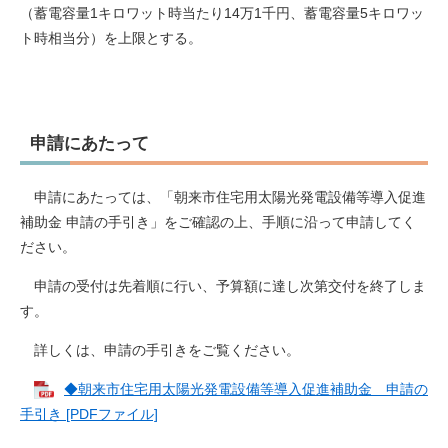
（蓄電容量1キロワット時当たり14万1千円、蓄電容量5キロワッ
ト時相当分）を上限とする。
申請にあたって
申請にあたっては、「朝来市住宅用太陽光発電設備等導入促進
補助金 申請の手引き」をご確認の上、手順に沿って申請してく
ださい。
申請の受付は先着順に行い、予算額に達し次第交付を終了しま
す。
詳しくは、申請の手引きをご覧ください。
◆朝来市住宅用太陽光発電設備等導入促進補助金 申請の
手引き [PDFファイル]