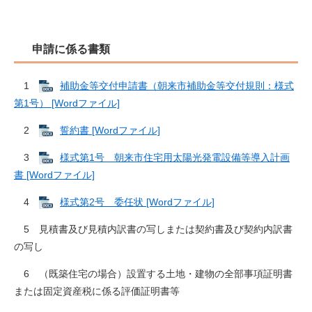
申請に係る書類
1
補助金等交付申請書（朝来市補助金等交付規則：様式
第1号） [Wordファイル]
2
誓約書 [Wordファイル]
3
様式第1号 朝来市住宅用太陽光発電設備等導入計画
書 [Wordファイル]
4
様式第2号 委任状 [Wordファイル]
5 見積書及び見積内訳書の写しまたは契約書及び契約内訳書
の写し
6 （既築住宅の場合）設置する土地・建物の全部事項証明書
または固定資産税に係る評価証明書等