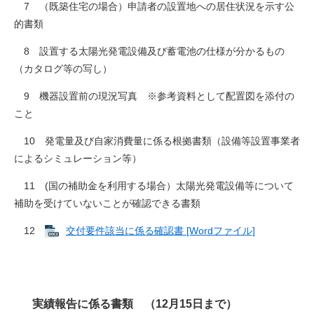
7 （既築住宅の場合）申請者の設置地への居住状況を示す公
的書類
8 設置する太陽光発電設備及び蓄電池の仕様が分かるもの
（カタログ等の写し）
9 機器設置前の現況写真 ※参考資料として配置図を添付の
こと
10 発電量及び自家消費量に係る根拠書類（設備等設置事業者
によるシミュレーション等）
11 (国の補助金を利用する場合）太陽光発電設備等について
補助を受けていないことが確認できる書類
12
交付要件該当に係る確認書 [Wordファイル]
実績報告に係る書類 （12月15日まで）