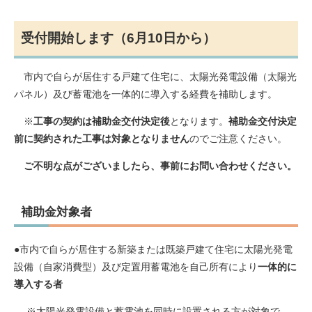
受付開始します（6月10日から）
市内で自らが居住する戸建て住宅に、太陽光発電設備（太陽光
パネル）及び蓄電池を一体的に導入する経費を補助します。
※
工事の契約は補助金交付決定後
となります。
補助金交付決定
前に契約された工事は対象となりません
のでご注意ください。​
ご不明な点がございましたら、事前にお問い合わせください。
補助金対象者
●市内で自らが居住する新築または既築戸建て住宅に太陽光発電
設備（自家消費型）及び定置用蓄電池を自己所有により
一体的に
導入する者
※太陽光発電設備と蓄電池を同時に設置される方が対象で