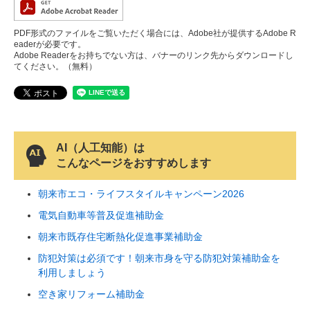
PDF形式のファイルをご覧いただく場合には、Adobe社が提供するAdobe R
eaderが必要です。
Adobe Readerをお持ちでない方は、バナーのリンク先からダウンロードし
てください。（無料）
AI（人工知能）は
こんなページをおすすめします
朝来市エコ・ライフスタイルキャンペーン2026
電気自動車等普及促進補助金
朝来市既存住宅断熱化促進事業補助金
防犯対策は必須です！朝来市身を守る防犯対策補助金を
利用しましょう
空き家リフォーム補助金