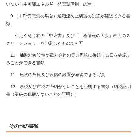
いない再生可能エネルギー発電設備用）の写し
9 （非Fit売電無の場合）逆潮流防止装置の設置が確認できる書
類
※たくそう君の「申込書」及び「工程情報の照会」画面のス
クリーンショットを印刷したものでも可
10 補助対象設備が電力会社の電力系統に接続する日を確認す
ることができる書類
11 建物の外観及び設備の設置が確認できる写真
12 県税及び市税の滞納がないことを証明する書類（納税証明
書（滞納の税額がないことの証明））
​その他の書類