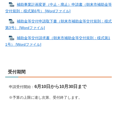
補助事業計画変更（中止・廃止）申請書（朝来市補助金等
交付規則：様式第6号） [Wordファイル]
補助金等交付申請取下書（朝来市補助金等交付規則：様式
第3号） [Wordファイル]
補助金等交付請求書（朝来市補助金等交付規則：様式第1
1号） [Wordファイル]
受付期間
6月10日から10月30日まで
申請受付開始：
※予算の上限に達し次第、受付終了します。