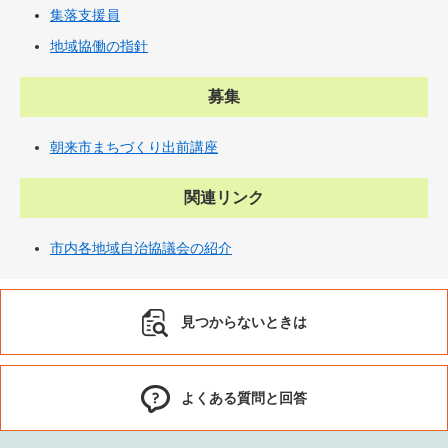
集落支援員
地域協働の指針
募集
朝来市まちづくり出前講座
関連リンク
市内各地域自治協議会の紹介
見つからないときは
よくある質問と回答