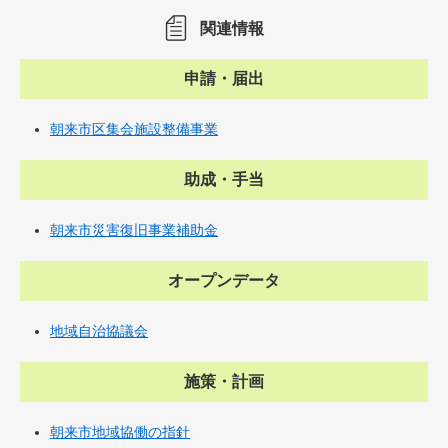
関連情報
申請・届出
朝来市区集会施設整備事業
助成・手当
朝来市災害復旧事業補助金
オープンデータ
地域自治協議会
施策・計画
朝来市地域協働の指針