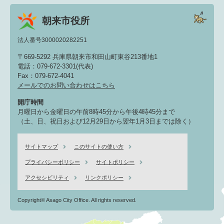
朝来市役所
法人番号3000020282251
〒669-5292 兵庫県朝来市和田山町東谷213番地1
電話：079-672-3301(代表)
Fax：079-672-4041
メールでのお問い合わせはこちら
開庁時間
月曜日から金曜日の午前8時45分から午後4時45分まで
（土、日、祝日および12月29日から翌年1月3日までは除く）
サイトマップ
このサイトの使い方
プライバシーポリシー
サイトポリシー
アクセシビリティ
リンクポリシー
Copyright© Asago City Office. All rights reserved.