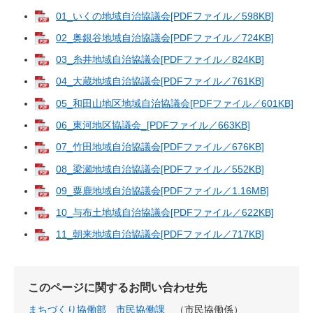
01_いくの地域自治協議会[PDFファイル／598KB]
02_奥銀谷地域自治協議会[PDFファイル／724KB]
03_糸井地域自治協議会[PDFファイル／824KB]
04_大蔵地域自治協議会[PDFファイル／761KB]
05_和田山地区地域自治協議会[PDFファイル／601KB]
06_東河地区協議会_[PDFファイル／663KB]
07_竹田地域自治協議会[PDFファイル／676KB]
08_梁瀬地域自治協議会[PDFファイル／552KB]
09_粟鹿地域自治協議会[PDFファイル／1.16MB]
10_与布土地域自治協議会[PDFファイル／622KB]
11_朝来地域自治協議会[PDFファイル／717KB]
このページに関するお問い合わせ先
まちづくり協働部
市民協働課
市民協働係