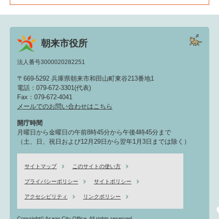
朝来市役所
法人番号3000020282251
〒669-5292 兵庫県朝来市和田山町東谷213番地1
電話：079-672-3301(代表)
Fax：079-672-4041
メールでのお問い合わせはこちら
開庁時間
月曜日から金曜日の午前8時45分から午後4時45分まで
（土、日、祝日および12月29日から翌年1月3日までは除く）
サイトマップ
このサイトの使い方
プライバシーポリシー
サイトポリシー
アクセシビリティ
リンクポリシー
Copyright© Asago City Office. All rights reserved.