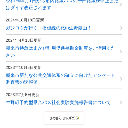
令和7年4月1日から市内路線バスの一部路線が休止また
はダイヤ改正されます
2024年10月18日更新
ガジロウが行く！播但線の旅in生野銀山！
2024年4月18日更新
朝来市特急はまかぜ利用促進補助金制度をご活用くだ
さい
2023年10月5日更新
朝来市新たな公共交通体系の確立に向けたアンケート
調査票の速報値
2023年7月5日更新
生野町予約型乗合バス社会実験実施報告書について
お知らせのRSS