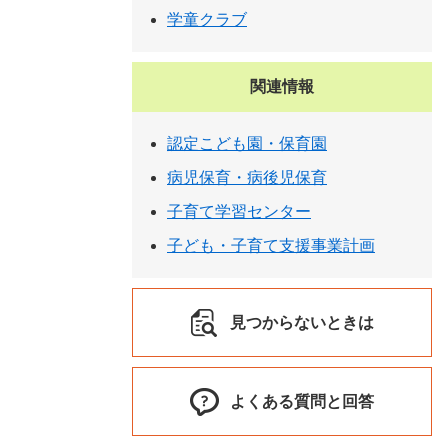
学童クラブ
関連情報
認定こども園・保育園
病児保育・病後児保育
子育て学習センター
子ども・子育て支援事業計画
見つからないときは
よくある質問と回答