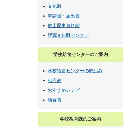
文化財
申請書・届出書
郷土歴史資料館
埋蔵文化財センター
学校給食センターのご案内
学校給食センターの取組み
献立表
おすすめレシピ
給食費
学校教育課のご案内