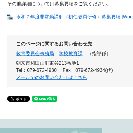
その他詳細については募集要項をご覧ください。
令和７年度非常勤講師（初任教員研修）募集要項 [Word
このページに関するお問い合わせ先
教育委員会事務局
学校教育課
指導係
朝来市和田山町東谷213番地1
Tel：079-672-4930
Fax：079-672-4934(代)
メールでのお問い合わせはこちら