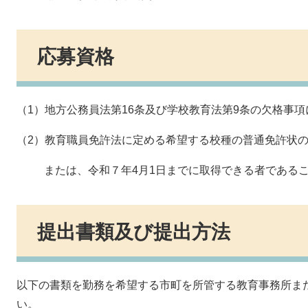
応募資格
（1）地方公務員法第16条及び学校教育法第9条の欠格事
（2）教育職員免許法に定める希望する校種の普通免許状
または、令和７年4月1日までに取得できる者である
提出書類及び提出方法
以下の書類を勤務を希望する市町を所管する教育事務所ま
い。