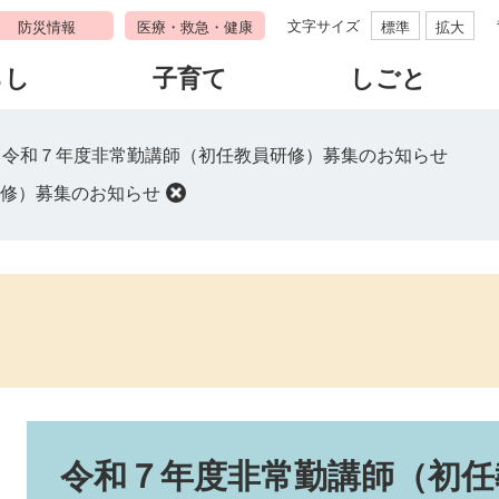
文字サイズ
防災情報
医療・救急・健康
標準
拡大
らし
子育て
しごと
>
令和７年度非常勤講師（初任教員研修）募集のお知らせ
修）募集のお知らせ
本
文
令和７年度非常勤講師（初任