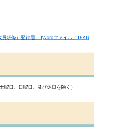
修）登録届」 [Wordファイル／19KB]
（土曜日、日曜日、及び休日を除く）