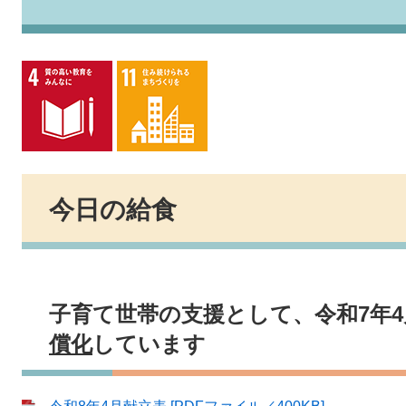
今日の給食
子育て世帯の支援として、令和7年
償化
しています