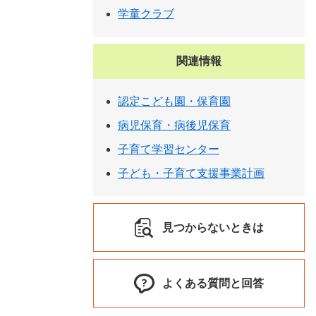
学童クラブ
関連情報
認定こども園・保育園
病児保育・病後児保育
子育て学習センター
子ども・子育て支援事業計画
見つからないときは
よくある質問と回答