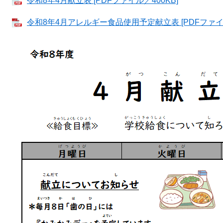
令和8年4月献立表 [PDFファイル／400KB]
令和8年4月アレルギー食品使用予定献立表 [PDFファイル