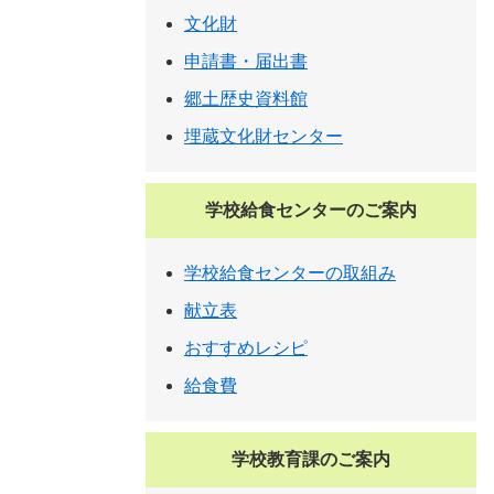
文化財
申請書・届出書
郷土歴史資料館
埋蔵文化財センター
学校給食センターのご案内
学校給食センターの取組み
献立表
おすすめレシピ
給食費
学校教育課のご案内