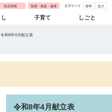
文字サイズ
防災情報
医療・救急・健康
標準
拡大
らし
子育て
しごと
>
令和8年4月献立表
本
文
令和8年4月献立表