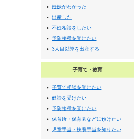
妊娠がわかった
出産した
不妊相談をしたい
予防接種を受けたい
3人目以降を出産する
子育て・教育
子育て相談を受けたい
健診を受けたい
予防接種を受けたい
保育所・保育園などに預けたい
児童手当・扶養手当を知りたい