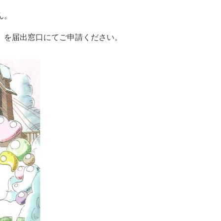
ん。
）を届出窓口にてご申請ください。