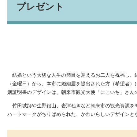
プレゼント
結婚という大切な人生の節目を迎えるお二人を祝福し、結
（金曜日）から、本市に婚姻届を提出された方（希望者）
姻証明書のデザインは、朝来市観光大使「にこいち」さん
竹田城跡や生野銀山、岩津ねぎなど朝来市の観光資源を
ハートマークがちりばめられた、かわいらしいデザインと