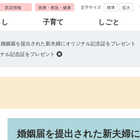
文字サイズ
防災情報
医療・救急・健康
標準
拡大
らし
子育て
しごと
>
婚姻届を提出された新夫婦にオリジナル記念証をプレゼント
ナル記念証をプレゼント
本
文
婚姻届を提出された新夫婦