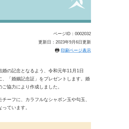
ページID：0002032
更新日：2023年9月6日更新
印刷ページ表示
婚の記念となるよう、令和元年11月1日
に、「婚姻記念証」をプレゼントします。婚
のご協力により作成しました。
モチーフに、カラフルなシャボン玉や勾玉、
なっています。