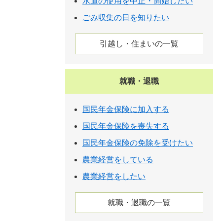
水道の使用を中止・開始したい
ごみ収集の日を知りたい
引越し・住まいの一覧
就職・退職
国民年金保険に加入する
国民年金保険を喪失する
国民年金保険の免除を受けたい
農業経営をしている
農業経営をしたい
就職・退職の一覧