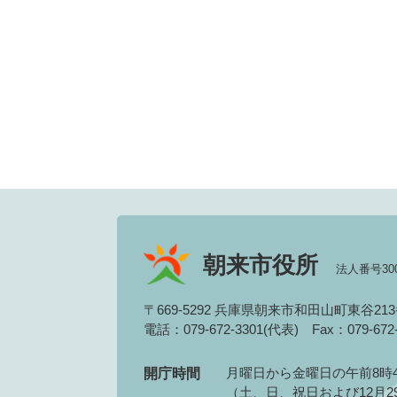
朝来市役所
法人番号3000
〒669-5292 兵庫県朝来市和田山町東谷21
電話：079-672-3301(代表)
Fax：079-67
月曜日から金曜日の午前8時4
開庁時間
（土、日、祝日および12月2