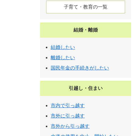
子育て・教育の一覧
結婚・離婚
結婚したい
離婚したい
国民年金の手続きがしたい
引越し・住まい
市内で引っ越す
市外に引っ越す
市外から引っ越す