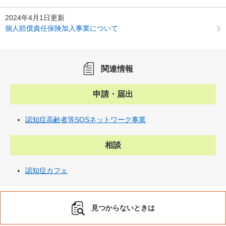
2024年4月1日更新
個人賠償責任保険加入事業について
関連情報
申請・届出
認知症高齢者等SOSネットワーク事業
相談
認知症カフェ
見つからないときは