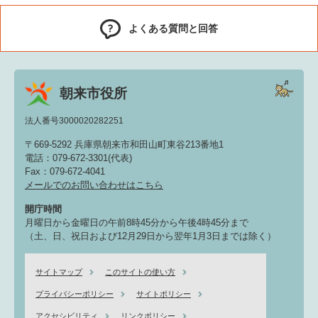
よくある質問と回答
朝来市役所
法人番号3000020282251
〒669-5292 兵庫県朝来市和田山町東谷213番地1
電話：079-672-3301(代表)
Fax：079-672-4041
メールでのお問い合わせはこちら
開庁時間
月曜日から金曜日の午前8時45分から午後4時45分まで
（土、日、祝日および12月29日から翌年1月3日までは除く）
サイトマップ
このサイトの使い方
プライバシーポリシー
サイトポリシー
アクセシビリティ
リンクポリシー