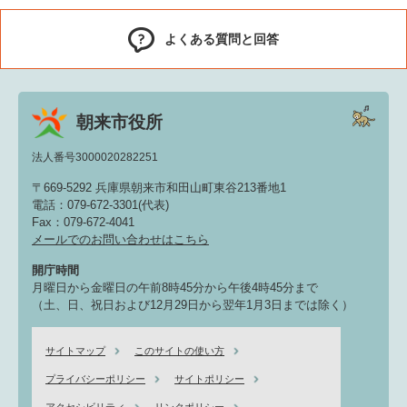
よくある質問と回答
朝来市役所
法人番号3000020282251
〒669-5292 兵庫県朝来市和田山町東谷213番地1
電話：079-672-3301(代表)
Fax：079-672-4041
メールでのお問い合わせはこちら
開庁時間
月曜日から金曜日の午前8時45分から午後4時45分まで
（土、日、祝日および12月29日から翌年1月3日までは除く）
サイトマップ
このサイトの使い方
プライバシーポリシー
サイトポリシー
アクセシビリティ
リンクポリシー