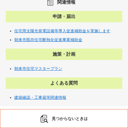
関連情報
申請・届出
住宅用太陽光発電設備等導入促進補助金を実施します
朝来市既存住宅断熱化促進事業補助金
施策・計画
朝来市住宅マスタープラン
よくある質問
建築確認・工事届等関連情報
見つからないときは