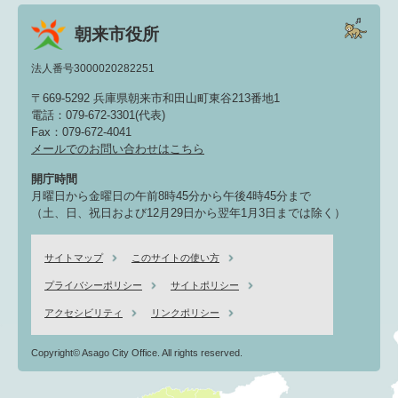
朝来市役所
法人番号3000020282251
〒669-5292 兵庫県朝来市和田山町東谷213番地1
電話：079-672-3301(代表)
Fax：079-672-4041
メールでのお問い合わせはこちら
開庁時間
月曜日から金曜日の午前8時45分から午後4時45分まで
（土、日、祝日および12月29日から翌年1月3日までは除く）
サイトマップ
このサイトの使い方
プライバシーポリシー
サイトポリシー
アクセシビリティ
リンクポリシー
Copyright© Asago City Office. All rights reserved.