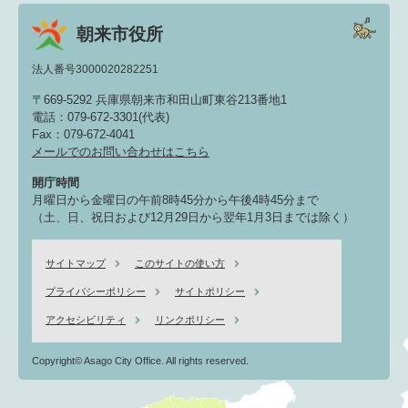
朝来市役所
法人番号3000020282251
〒669-5292 兵庫県朝来市和田山町東谷213番地1
電話：079-672-3301(代表)
Fax：079-672-4041
メールでのお問い合わせはこちら
開庁時間
月曜日から金曜日の午前8時45分から午後4時45分まで
（土、日、祝日および12月29日から翌年1月3日までは除く）
サイトマップ
このサイトの使い方
プライバシーポリシー
サイトポリシー
アクセシビリティ
リンクポリシー
Copyright© Asago City Office. All rights reserved.