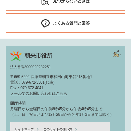
見つからないときは
よくある質問と回答
朝来市役所
法人番号3000020282251
〒669-5292 兵庫県朝来市和田山町東谷213番地1
電話：079-672-3301(代表)
Fax：079-672-4041
メールでのお問い合わせはこちら
開庁時間
月曜日から金曜日の午前8時45分から午後4時45分まで
（土、日、祝日および12月29日から翌年1月3日までは除く）
サイトマップ
このサイトの使い方