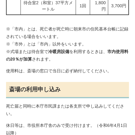
待合室2（和室）37平方メ
1,800
1回
3,700円
ートル
円
※「市内」とは、死亡者が死亡時に朝来市の住民基本台帳に記録
されている場合をいいます。
※「市外」とは「市内」以外をいいます。
※式場または待合室で
冷暖房設備
を利用するときは、
市内使用料
の20％が加算
されます。
使用料は、斎場の窓口で当日に必ず納付してください。
斎場の利用申し込み
死亡届と同時に本庁市民課または各支所で申し込みしてくださ
い。
休日等は、市役所本庁舎のみで受け付けます。（令和6年4月1日
以降）