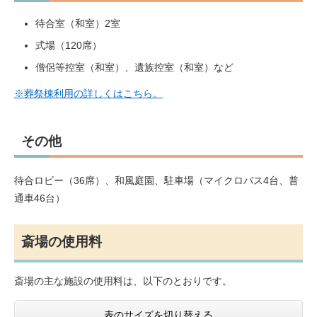
待合室（和室）2室
式場（120席）
僧侶等控室（和室）、遺族控室（和室）など
※葬祭棟利用の詳しくはこちら。​
その他
待合ロビー（36席）、和風庭園、駐車場（マイクロバス4台、普
通車46台）
斎場の使用料
斎場の主な施設の使用料は、以下のとおりです。
表のサイズを切り替える