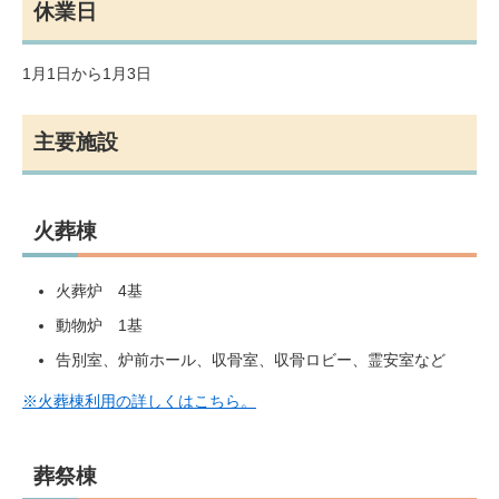
休業日
1月1日から1月3日
主要施設
火葬棟
火葬炉 4基
動物炉 1基
告別室、炉前ホール、収骨室、収骨ロビー、霊安室など
※火葬棟利用の詳しくはこちら。​
葬祭棟