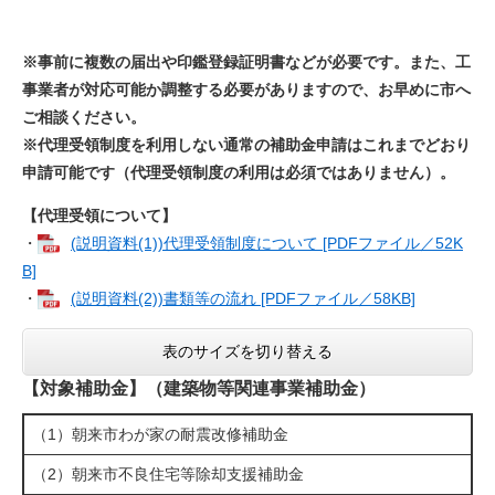
※事前に複数の届出や印鑑登録証明書などが必要です。また、工
事業者が対応可能か調整する必要がありますので、お早めに市へ
ご相談ください。
※代理受領制度を利用しない通常の補助金申請はこれまでどおり
申請可能です（代理受領制度の利用は必須ではありません）。
【代理受領について】
・
(説明資料(1))代理受領制度について [PDFファイル／52K
B]
・
(説明資料(2))書類等の流れ [PDFファイル／58KB]
表のサイズを切り替える
【対象補助金】（建築物等関連事業補助金）​
（1）朝来市わが家の耐震改修補助金
（2）朝来市不良住宅等除却支援補助金