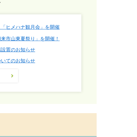
！「ヒメハナ観月会」を開催
朝来市山東夏祭り」を開催！
場設置のお知らせ
ついてのお知らせ