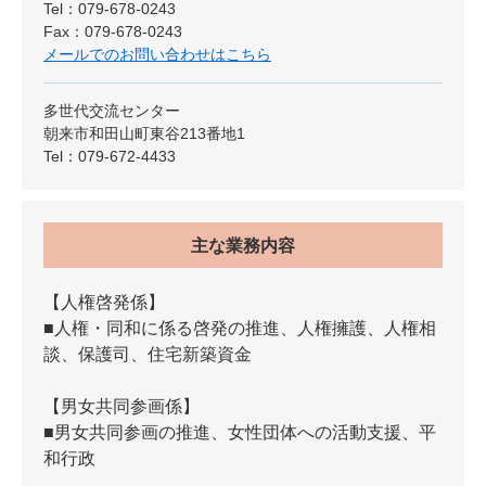
Tel：079-678-0243
Fax：079-678-0243
メールでのお問い合わせはこちら
多世代交流センター
朝来市和田山町東谷213番地1
Tel：079-672-4433
主な業務内容
【人権啓発係】
■人権・同和に係る啓発の推進、人権擁護、人権相
談、保護司、住宅新築資金
【男女共同参画係】
■男女共同参画の推進、女性団体への活動支援、平
和行政