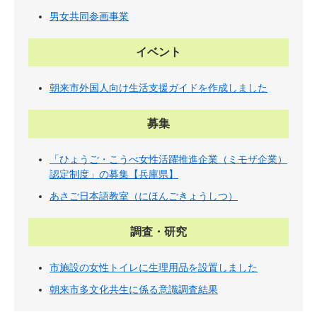
男女共同参画事業
イベント
朝来市外国人向け生活支援ガイドを作成しました
募集
「ひょうご・こうべ女性活躍推進企業（ミモザ企業）
認定制度」の募集【兵庫県】
あさご日本語教室（にほんごきょうしつ）
調査・研究
市施設の女性トイレに生理用品を設置しました
朝来市多文化共生に係る意識調査結果