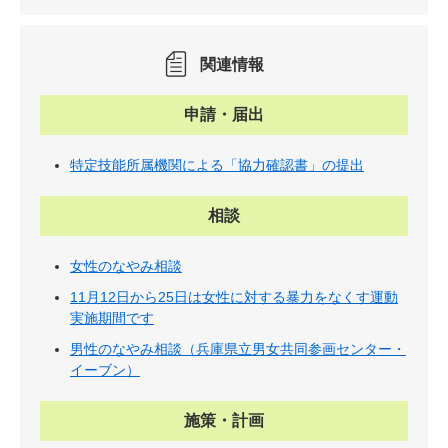
関連情報
申請・届出
特定技能所属機関による「協力確認書」の提出
相談
女性のなやみ相談
11月12日から25日は女性に対する暴力をなくす運動
実施期間です
男性のなやみ相談（兵庫県立男女共同参画センター・
イーブン）
施策・計画