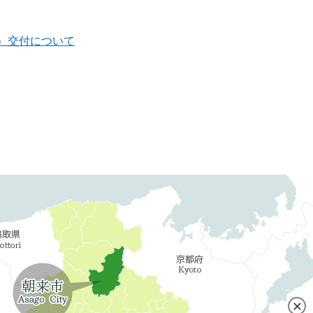
）交付について