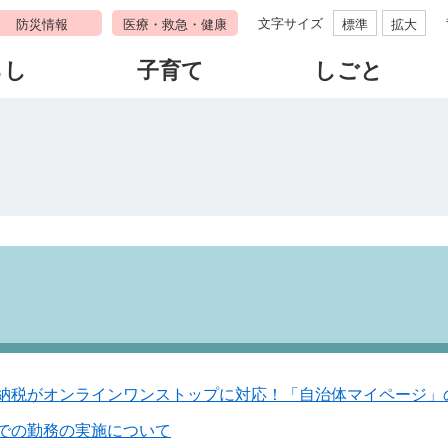
文字サイズ
防災情報
医療・救急・健康
標準
拡大
らし
子育て
しごと
納税がオンラインワンストップに対応！「自治体マイページ」
での勤務の実施について