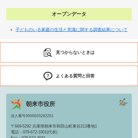
オープンデータ
子どものいる家庭の生活と意識に関する調査結果について
見つからないときは
よくある質問と回答
朝来市役所
法人番号3000020282251
〒669-5292 兵庫県朝来市和田山町東谷213番地1
電話：079-672-3301(代表)
Fax：079-672-4041