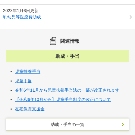
2023年1月6日更新
乳幼児等医療費助成
関連情報
助成・手当
児童扶養手当
児童手当
令和6年11月から児童扶養手当法の一部が改正されます
【令和6年10月から】児童手当制度の改正について
在宅保育支援金
助成・手当の一覧