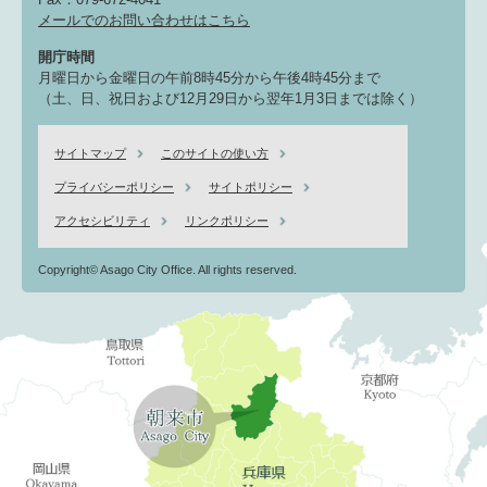
メールでのお問い合わせはこちら
開庁時間
月曜日から金曜日の午前8時45分から午後4時45分まで
（土、日、祝日および12月29日から翌年1月3日までは除く）
サイトマップ
このサイトの使い方
プライバシーポリシー
サイトポリシー
アクセシビリティ
リンクポリシー
Copyright© Asago City Office. All rights reserved.