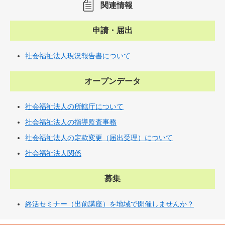
関連情報
申請・届出
社会福祉法人現況報告書について
オープンデータ
社会福祉法人の所轄庁について
社会福祉法人の指導監査事務
社会福祉法人の定款変更（届出受理）について
社会福祉法人関係
募集
終活セミナー（出前講座）を地域で開催しませんか？