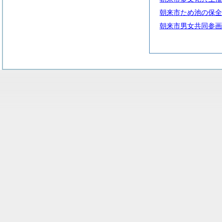
朝来市ため池の保全
朝来市男女共同参画