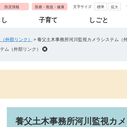
文字サイズ
防災情報
医療・救急・健康
標準
拡大
らし
子育て
しごと
報（外部リンク）
>
養父土木事務所河川監視カメラシステム（
テム（外部リンク）
本
文
養父土木事務所河川監視カ