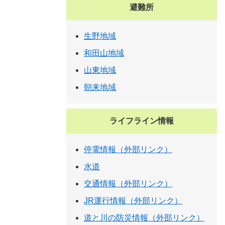
避難所
生野地域
和田山地域
山東地域
朝来地域
ライフライン情報
停電情報（外部リンク）
水道
交通情報（外部リンク）
JR運行情報（外部リンク）
道と川の防災情報（外部リンク）