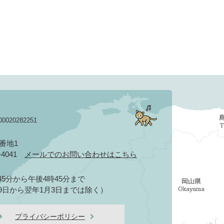
020282251
3番地1
2-4041
メールでのお問い合わせはこちら
5分から午後4時45分まで
9日から翌年1月3日までは除く）
プライバシーポリシー