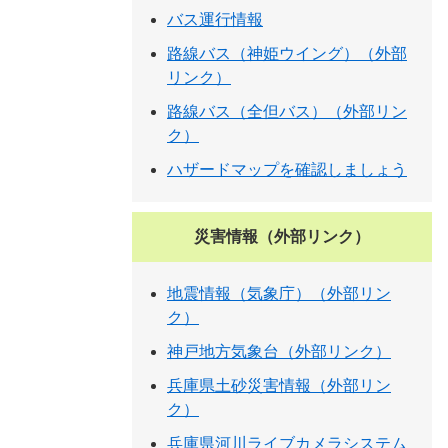
バス運行情報
路線バス（神姫ウイング）（外部
リンク）
路線バス（全但バス）（外部リン
ク）
ハザードマップを確認しましょう
災害情報（外部リンク）
地震情報（気象庁）（外部リン
ク）
神戸地方気象台（外部リンク）
兵庫県土砂災害情報（外部リン
ク）
兵庫県河川ライブカメラシステム