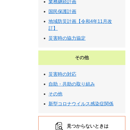
業務継続計画
国民保護計画
地域防災計画【令和4年11月改
訂】
災害時の協力協定
その他
災害時の対応
自助・共助の取り組み
その他
新型コロナウイルス感染症関係
見つからないときは