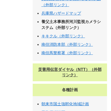
（外部リンク）
兵庫県ハザードマップ
養父土木事務所河川監視カメラシ
ステム（外部リンク）
キキクル（外部リンク）
南但消防本部（外部リンク）
南但馬警察署（外部リンク）
災害用伝言ダイヤル（NTT）（外部
リンク）
各種計画
朝来市国土強靭化地域計画