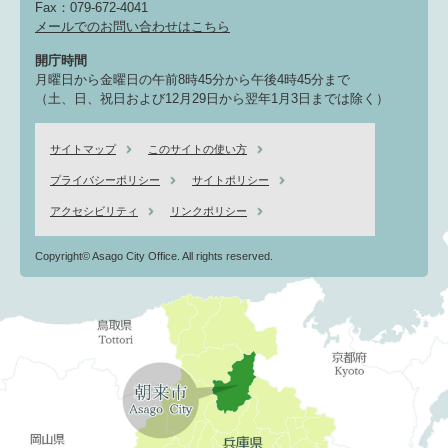
Fax：079-672-4041
メールでのお問い合わせはこちら
開庁時間
月曜日から金曜日の午前8時45分から午後4時45分まで
（土、日、祝日および12月29日から翌年1月3日までは除く）
サイトマップ
このサイトの使い方
プライバシーポリシー
サイトポリシー
アクセシビリティ
リンクポリシー
Copyright© Asago City Office. All rights reserved.