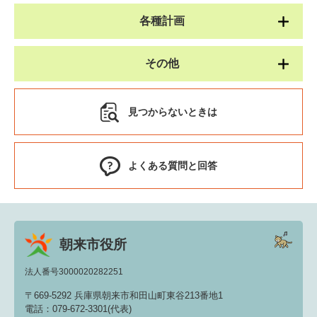
各種計画
その他
見つからないときは
よくある質問と回答
朝来市役所
法人番号3000020282251
〒669-5292 兵庫県朝来市和田山町東谷213番地1
電話：079-672-3301(代表)