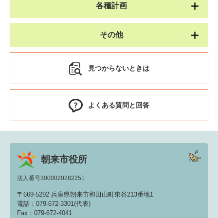
各種計画
その他
見つからないときは
よくある質問と回答
朝来市役所
法人番号3000020282251
〒669-5292 兵庫県朝来市和田山町東谷213番地1
電話：079-672-3301(代表)
Fax：079-672-4041