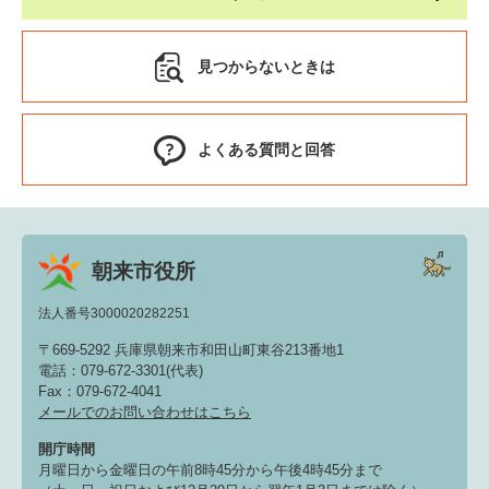
見つからないときは
よくある質問と回答
朝来市役所
法人番号3000020282251
〒669-5292 兵庫県朝来市和田山町東谷213番地1
電話：079-672-3301(代表)
Fax：079-672-4041
メールでのお問い合わせはこちら
開庁時間
月曜日から金曜日の午前8時45分から午後4時45分まで