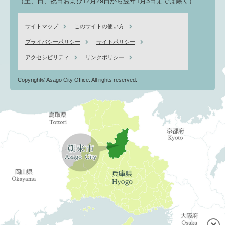
（土、日、祝日および12月29日から翌年1月3日までは除く）
サイトマップ
このサイトの使い方
プライバシーポリシー
サイトポリシー
アクセシビリティ
リンクポリシー
Copyright© Asago City Office. All rights reserved.