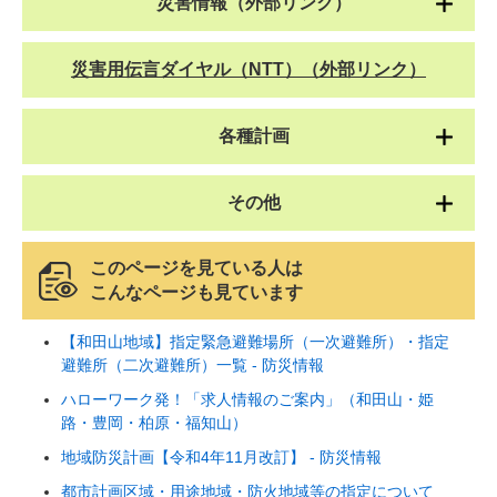
災害情報（外部リンク）
災害用伝言ダイヤル（NTT）（外部リンク）
各種計画
その他
このページを見ている人は
こんなページも見ています
【和田山地域】指定緊急避難場所（一次避難所）・指定
避難所（二次避難所）一覧 - 防災情報
ハローワーク発！「求人情報のご案内」（和田山・姫
路・豊岡・柏原・福知山）
地域防災計画【令和4年11月改訂】 - 防災情報
都市計画区域・用途地域・防火地域等の指定について