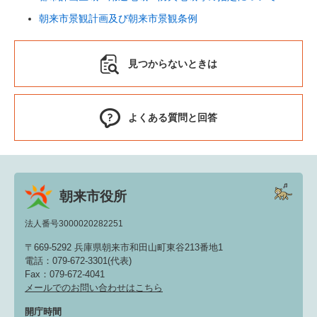
朝来市景観計画及び朝来市景観条例
見つからないときは
よくある質問と回答
朝来市役所
法人番号3000020282251
〒669-5292 兵庫県朝来市和田山町東谷213番地1
電話：079-672-3301(代表)
Fax：079-672-4041
メールでのお問い合わせはこちら
開庁時間