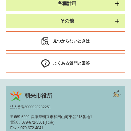
各種計画
その他
見つからないときは
よくある質問と回答
朝来市役所
法人番号3000020282251
〒669-5292 兵庫県朝来市和田山町東谷213番地1
電話：079-672-3301(代表)
Fax：079-672-4041