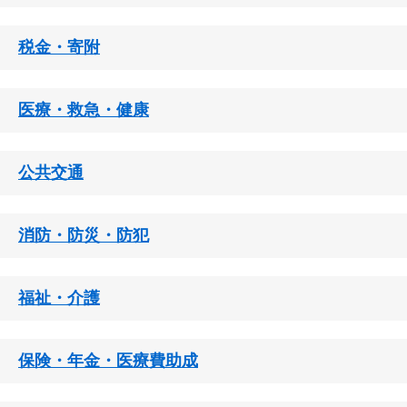
税金・寄附
医療・救急・健康
公共交通
消防・防災・防犯
福祉・介護
保険・年金・医療費助成