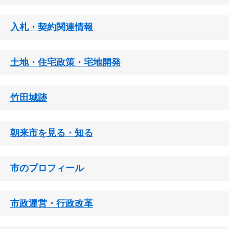
入札・契約関連情報
土地・住宅政策・宅地開発
竹田城跡
朝来市を見る・知る
市のプロフィール
市政運営・行政改革