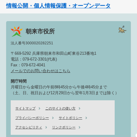
情報公開・個人情報保護・オープンデータ
朝来市役所
法人番号3000020282251
〒669-5292 兵庫県朝来市和田山町東谷213番地1
電話：079-672-3301(代表)
Fax：079-672-4041
メールでのお問い合わせはこちら
開庁時間
月曜日から金曜日の午前8時45分から午後4時45分まで
（土、日、祝日および12月29日から翌年1月3日までは除く）
サイトマップ
このサイトの使い方
プライバシーポリシー
サイトポリシー
アクセシビリティ
リンクポリシー