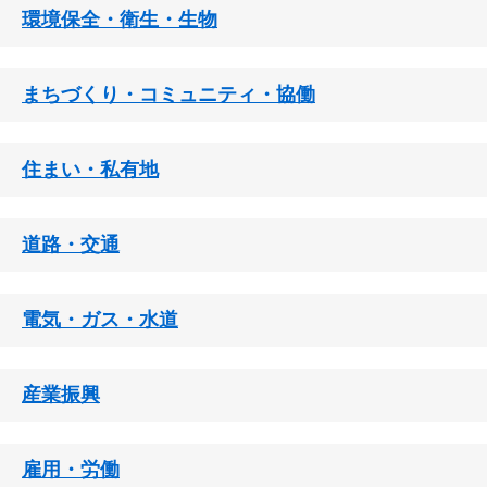
環境保全・衛生・生物
まちづくり・コミュニティ・協働
住まい・私有地
道路・交通
電気・ガス・水道
産業振興
雇用・労働