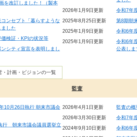
計画を改訂しました！（製本
2026年1月9日更新
令和7年
光コンセプト「暮らすような
2025年8月25日更新
第8期朝
しました
2025年1月9日更新
令和6年
価検証・KPIの状況等
2025年1月9日更新
令和6年
ボンシティ宣言を表明しまし
公表しま
営・計画・ビジョンの一覧
監査
年10月26日執行 朝来市議会
2026年4月1日更新
監査の概
2026年3月30日更新
令和7年
日執行 朝来市議会議員選挙立
2024年9月10日更新
令和6年