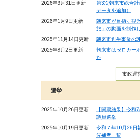
2026年3月31日更新
第3次朝来市総合
データを追加）
2026年1月9日更新
朝来市が目指す観
旅」の動画を制作
2025年11月14日更新
朝来市創生事業の評
2025年8月2日更新
朝来市はゼロカー
た
市政運
選挙
2025年10月26日更新
【開票結果】令和7
議員選挙
2025年10月19日更新
令和７年10月26
候補者一覧