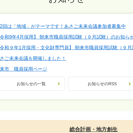
2回は「地域」がテーマです！あさご未来会議参加者募集中
令和9年4月採用】 朝来市職員採用試験（９月試験）のお知ら
令和９年1月採用・文化財専門員】 朝来市職員採用試験（９月
さご未来会議を開催しました！
来市 職員採用ページ
お知らせの一覧
お知らせのRSS
総合計画・地方創生