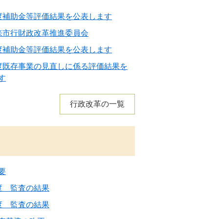
度補助金等評価結果を公表します
来市行財政改革推進委員会
度補助金等評価結果を公表します
度既存事業の見直しに係る評価結果を
す
行政改革の一覧
要
度 監査の結果
度 監査の結果