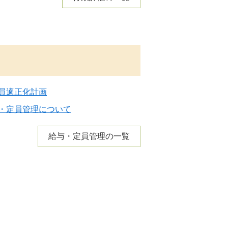
員適正化計画
・定員管理について
給与・定員管理の一覧