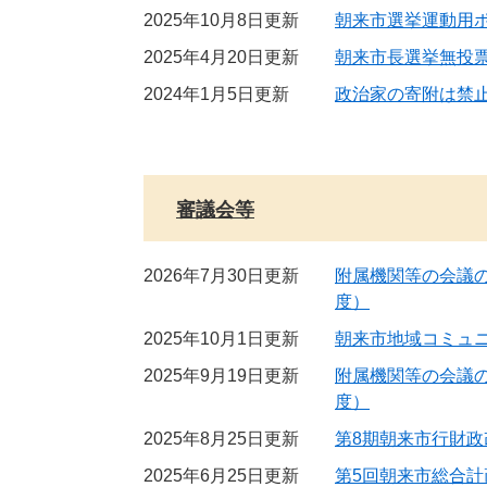
2025年10月8日更新
朝来市選挙運動用
2025年4月20日更新
朝来市長選挙無投
2024年1月5日更新
政治家の寄附は禁
審議会等
2026年7月30日更新
附属機関等の会議
度）
2025年10月1日更新
朝来市地域コミュ
2025年9月19日更新
附属機関等の会議
度）
2025年8月25日更新
第8期朝来市行財
2025年6月25日更新
第5回朝来市総合計