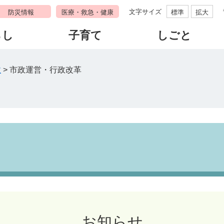
文字サイズ
防災情報
医療・救急・健康
標準
拡大
らし
子育て
しごと
政
>
市政運営・行政改革
お知らせ