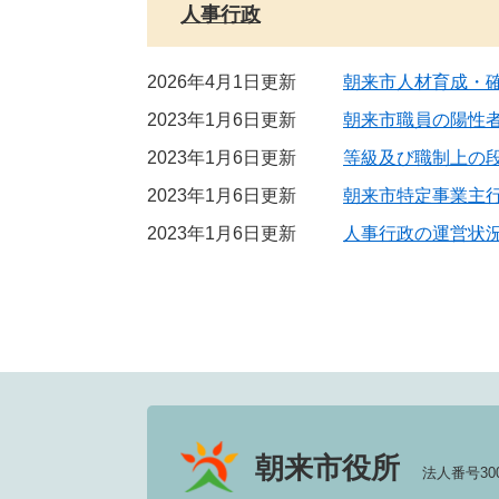
人事行政
2026年4月1日更新
朝来市人材育成・
2023年1月6日更新
朝来市職員の陽性
2023年1月6日更新
等級及び職制上の
2023年1月6日更新
朝来市特定事業主
2023年1月6日更新
人事行政の運営状
朝来市役所
法人番号3000