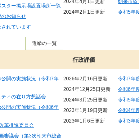
2024年4月1日更新
朝来市監
ポスター掲示場設置場所一覧
2024年2月1日更新
令和5年
票のお知らせ
止されています
選挙の一覧
行政評価
の公開の実施状況（令和7年
2026年2月16日更新
令和7年
2024年12月25日更新
令和6年
ニティの在り方懇話会
2024年3月25日更新
令和5年
の公開の実施状況（令和6年
2023年1月19日更新
令和4年
2023年1月6日更新
令和3年
政改革推進委員会
画審議会（第3次朝来市総合