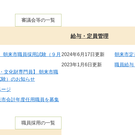
審議会等の一覧
給与・定員管理
】 朝来市職員採用試験（９月
2024年6月17日更新
朝来市定
2023年1月6日更新
職員給与
・文化財専門員】 朝来市職
試験）のお知らせ
ページ
来市会計年度任用職員を募集
職員採用の一覧