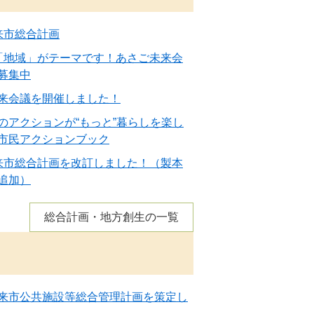
来市総合計画
「地域」がテーマです！あさご未来会
募集中
来会議を開催しました！
のアクションが“もっと”暮らしを楽し
市民アクションブック
来市総合計画を改訂しました！（製本
追加）
総合計画・地方創生の一覧
来市公共施設等総合管理計画を策定し