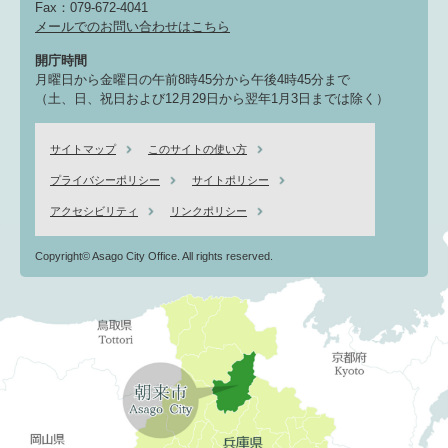
Fax：079-672-4041
メールでのお問い合わせはこちら
開庁時間
月曜日から金曜日の午前8時45分から午後4時45分まで
（土、日、祝日および12月29日から翌年1月3日までは除く）
サイトマップ
このサイトの使い方
プライバシーポリシー
サイトポリシー
アクセシビリティ
リンクポリシー
Copyright© Asago City Office. All rights reserved.