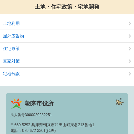
土地・住宅政策・宅地開発
土地利用
屋外広告物
住宅政策
空家対策
宅地分譲
朝来市役所
法人番号3000020282251
〒669-5292 兵庫県朝来市和田山町東谷213番地1
電話：079-672-3301(代表)